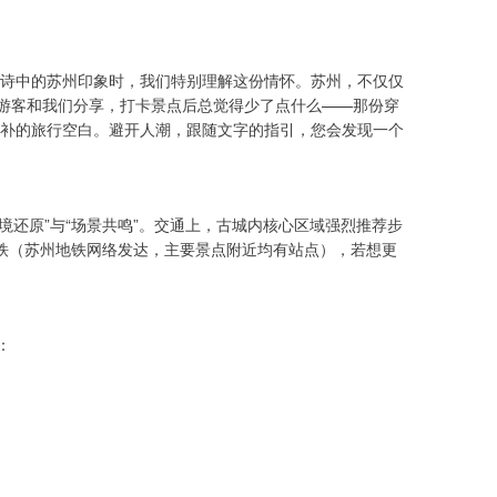
古诗中的苏州印象时，我们特别理解这份情怀。苏州，不仅仅
多游客和我们分享，打卡景点后总觉得少了点什么——那份穿
补的旅行空白。避开人潮，跟随文字的指引，您会发现一个
境还原”与“场景共鸣”。交通上，古城内核心区域强烈推荐步
铁（苏州地铁网络发达，主要景点附近均有站点），若想更
：