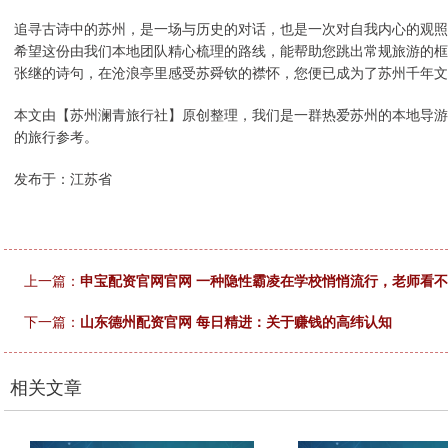
追寻古诗中的苏州，是一场与历史的对话，也是一次对自我内心的观照
希望这份由我们本地团队精心梳理的路线，能帮助您跳出常规旅游的框
张继的诗句，在沧浪亭里感受苏舜钦的襟怀，您便已成为了苏州千年文
本文由【苏州澜青旅行社】原创整理，我们是一群热爱苏州的本地导游
的旅行参考。
发布于：江苏省
上一篇：
申宝配资官网官网 一种隐性霸凌在学校悄悄流行，老师看
下一篇：
山东德州配资官网 每日精进：关于赚钱的高纬认知
相关文章