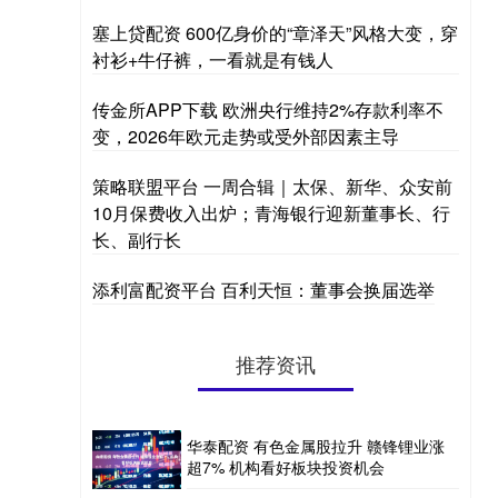
塞上贷配资 600亿身价的“章泽天”风格大变，穿
衬衫+牛仔裤，一看就是有钱人
传金所APP下载 欧洲央行维持2%存款利率不
变，2026年欧元走势或受外部因素主导
策略联盟平台 一周合辑｜太保、新华、众安前
10月保费收入出炉；青海银行迎新董事长、行
长、副行长
添利富配资平台 百利天恒：董事会换届选举
推荐资讯
华泰配资 有色金属股拉升 赣锋锂业涨
超7% 机构看好板块投资机会