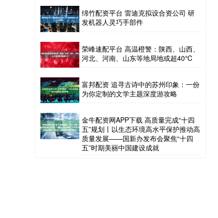
绵竹配资平台 雷迪克拟设合资公司 研
发机器人灵巧手部件
荣峰速配平台 高温橙警：陕西、山西、
河北、河南、山东等地局地或超40℃
富邦配资 追寻古诗中的苏州印象：一份
为你定制的文学主题深度游攻略
金牛配资网APP下载 高质量完成“十四
五”规划丨以生态环境高水平保护推动高
质量发展——国新办发布会聚焦“十四
五”时期美丽中国建设成就