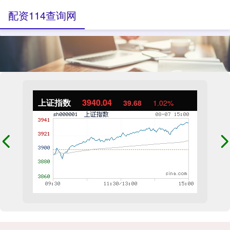
配资114查询网
上证指数
3940.04
39.68
1.02%