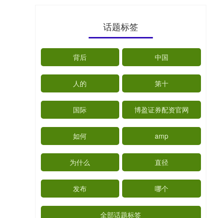
话题标签
背后
中国
人的
第十
国际
博盈证券配资官网
如何
amp
为什么
直径
发布
哪个
全部话题标签