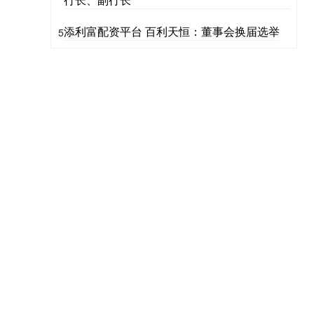
添利富配资平台 百利天恒：董事会换届选举
5