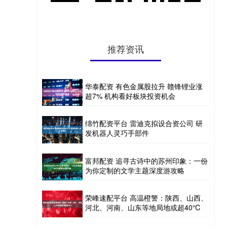
推荐资讯
华泰配资 有色金属股拉升 赣锋锂业涨
超7% 机构看好板块投资机会
绵竹配资平台 雷迪克拟设合资公司 研
发机器人灵巧手部件
富邦配资 追寻古诗中的苏州印象：一份
为你定制的文学主题深度游攻略
荣峰速配平台 高温橙警：陕西、山西、
河北、河南、山东等地局地或超40℃