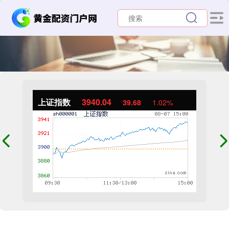
上证指数
3940.04
39.68
1.02%