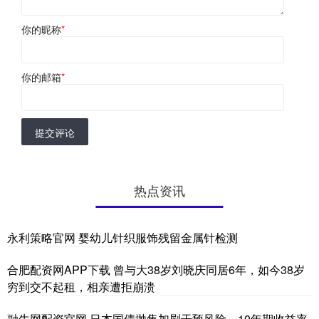
你的昵称
*
你的邮箱
*
提交评论
热点资讯
永利策略官网 婴幼儿针织服饰残留金属针检测
合肥配资网APP下载 曾与大38岁刘晓庆同居6年，如今38岁
穷到交不起租，相亲遭拒崩溃
融牛网配资官网 日本国债抛售加剧干预风险，10年期收益率