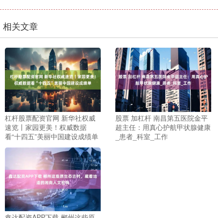
相关文章
杠杆股票配资官网 新华社权威
股票 加杠杆 南昌第五医院金平
速览丨家园更美！权威数据
超主任：用真心护航甲状腺健康
看“十四五”美丽中国建设成绩单
_患者_科室_工作
鑫达配资APP下载 郴州这些原