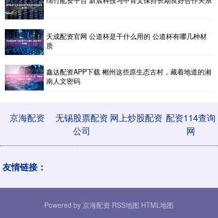
绵竹配资平台 新晨科技与甲骨文保持长期良好合作关系
天成配资官网 公道杯是干什么用的 公道杯有哪几种材
质
鑫达配资APP下载 郴州这些原生态古村，藏着地道的湘
南人文密码
京海配资
无锡股票配资
网上炒股配资
配资114查询
公司
网
友情链接：
Powered by
京海配资
RSS地图
HTML地图