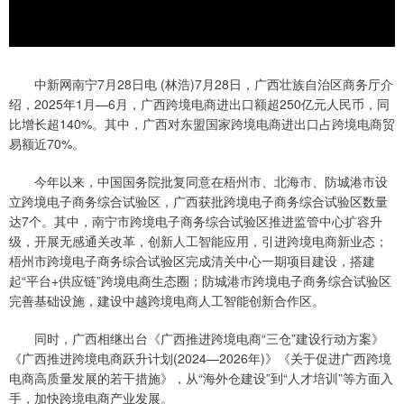
中新网南宁7月28日电 (林浩)7月28日，广西壮族自治区商务厅介
绍，2025年1月—6月，广西跨境电商进出口额超250亿元人民币，同
比增长超140%。其中，广西对东盟国家跨境电商进出口占跨境电商贸
易额近70%。
今年以来，中国国务院批复同意在梧州市、北海市、防城港市设
立跨境电子商务综合试验区，广西获批跨境电子商务综合试验区数量
达7个。其中，南宁市跨境电子商务综合试验区推进监管中心扩容升
级，开展无感通关改革，创新人工智能应用，引进跨境电商新业态；
梧州市跨境电子商务综合试验区完成清关中心一期项目建设，搭建
起“平台+供应链”跨境电商生态圈；防城港市跨境电子商务综合试验区
完善基础设施，建设中越跨境电商人工智能创新合作区。
同时，广西相继出台《广西推进跨境电商“三仓”建设行动方案》
《广西推进跨境电商跃升计划(2024—2026年)》《关于促进广西跨境
电商高质量发展的若干措施》，从“海外仓建设”到“人才培训”等方面入
手，加快跨境电商产业发展。