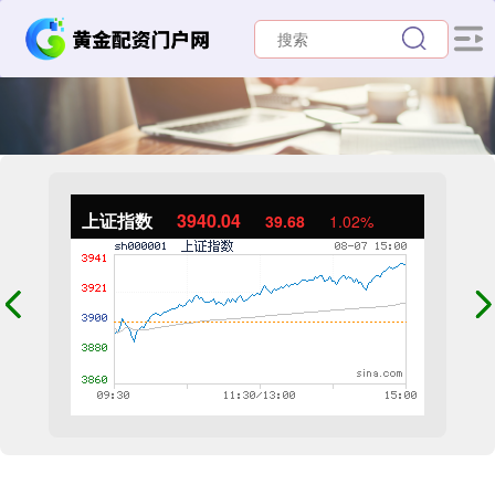
上证指数
3940.04
39.68
1.02%