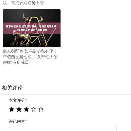
跌，雷克萨斯逆势上涨
鑫东财配资 如涵逆势私有化：
市值蒸发超七成，“头部红人依
赖症”有所减缓
相关评论
本文评分
*
评论内容
*