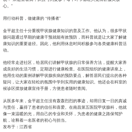
心。”
用行动科普，做健康的 “传播者”
金平超主任十分重视甲状腺健康知识的普及工作。他认为，很多甲状
腺问题通过早期的健康干预就能有效预防，而科普就是让大家了解健
康知识的重要途径。因此，他利用休息时间积极参与各类健康科普活
动。
他经常走进社区，给居民们讲解甲状腺的日常保养方法，提醒大家养
成良好的生活习惯，定期进行健康检查。在医院组织的健康讲座上，
他用生动的案例讲解甲状腺疾病的预防要点，解答居民们提出的各种
疑问，让大家在轻松的氛围中学到实用的健康知识。他还会在科室的
候诊区摆放健康宣传手册，方便患者随时查阅。
从医多年来，金平超主任没有轰轰烈烈的事迹，却用日复一日的真诚
与责任，赢得了患者的信任和喜爱。在南昌第五医院甲状腺科，他就
像一束温暖的光，用自己的专业和关怀，为患者的健康之路保驾护
航，诠释着一名医者的初心与担当。
发布于：江西省