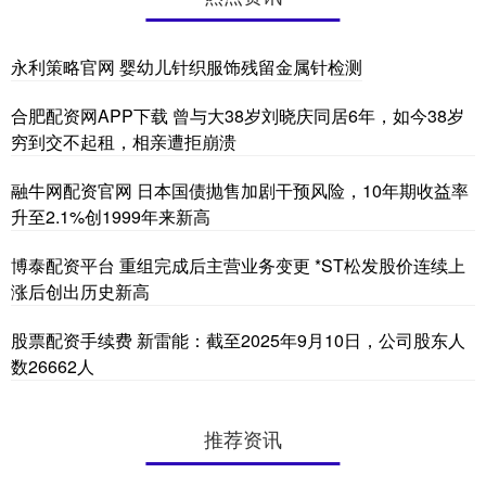
永利策略官网 婴幼儿针织服饰残留金属针检测
合肥配资网APP下载 曾与大38岁刘晓庆同居6年，如今38岁
穷到交不起租，相亲遭拒崩溃
融牛网配资官网 日本国债抛售加剧干预风险，10年期收益率
升至2.1%创1999年来新高
博泰配资平台 重组完成后主营业务变更 *ST松发股价连续上
涨后创出历史新高
股票配资手续费 新雷能：截至2025年9月10日，公司股东人
数26662人
推荐资讯